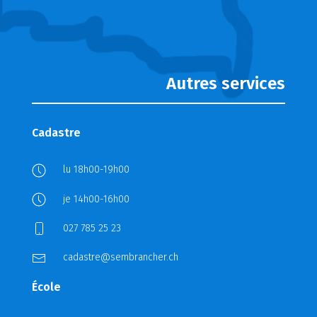
Autres services
Cadastre
lu 18h00-19h00
je 14h00-16h00
027 785 25 23
cadastre@sembrancher.ch
École