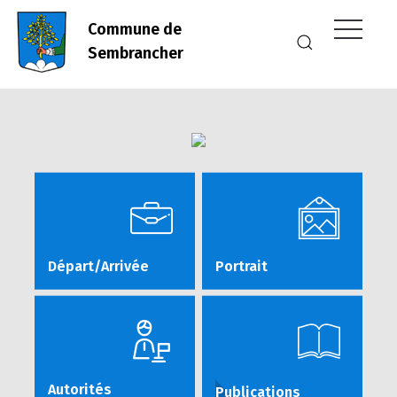
Commune de
Sembrancher
Départ/Arrivée
Portrait
Autorités
Publications