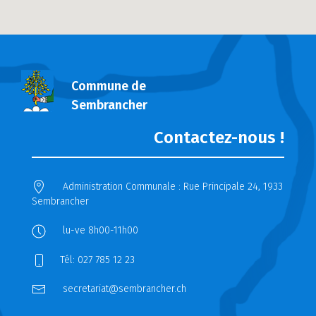
Commune de
Sembrancher
Contactez-nous !
Administration Communale : Rue Principale 24, 1933
Sembrancher
lu-ve 8h00-11h00
Tél: 027 785 12 23
secretariat@sembrancher.ch