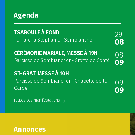
Agenda
TSAROULE À FOND
29
Fanfare la Stéphania - Sembrancher
08
CÉRÉMONIE MARIALE, MESSE À 19H
08
Paroisse de Sembrancher - Grotte de Contô
09
ST-GRAT, MESSE À 10H
Paroisse de Sembrancher - Chapelle de la
09
Garde
09
Toutes les manifestations
Annonces