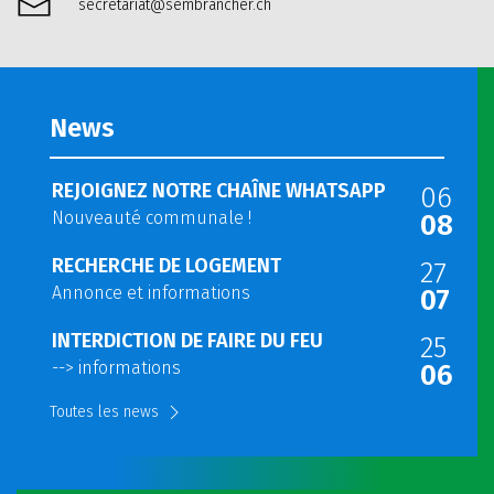
secretariat@sembrancher.ch
News
REJOIGNEZ NOTRE CHAÎNE WHATSAPP
06
Nouveauté communale !
08
RECHERCHE DE LOGEMENT
27
Annonce et informations
07
INTERDICTION DE FAIRE DU FEU
25
--> informations
06
Toutes les news