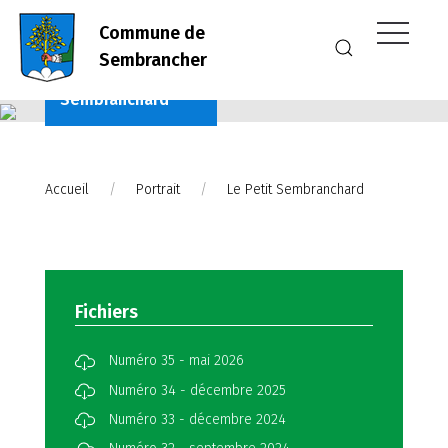
Commune de
Sembrancher
Le Petit
Sembranchard
Accueil
Portrait
Le Petit Sembranchard
Fichiers
Numéro 35 - mai 2026
Numéro 34 - décembre 2025
Numéro 33 - décembre 2024