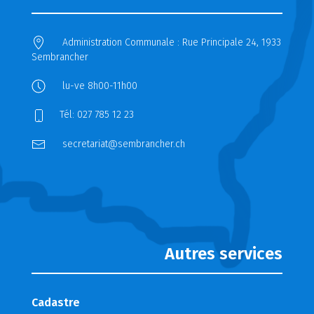
Administration Communale : Rue Principale 24, 1933
Sembrancher
lu-ve 8h00-11h00
Tél: 027 785 12 23
secretariat@sembrancher.ch
Autres services
Cadastre