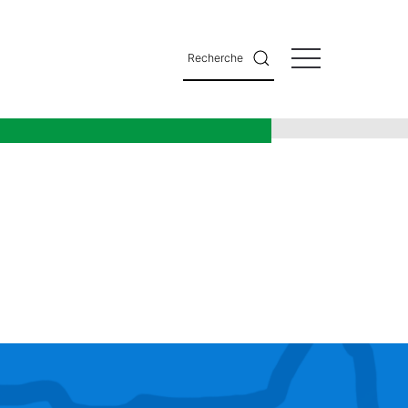
rs
Recherche
formations