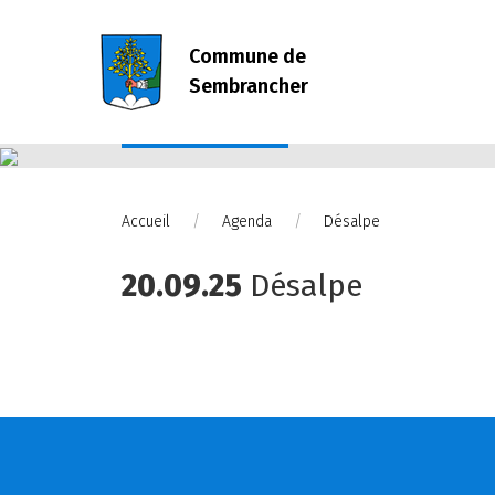
Commune de
Sembrancher
Agenda
Accueil
Agenda
Désalpe
20.09.25
Désalpe