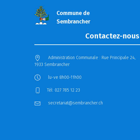
Commune de
Sembrancher
Contactez-nous 
Administration Communale : Rue Principale 24,
1933 Sembrancher
lu-ve 8h00-11h00
Tél: 027 785 12 23
secretariat@sembrancher.ch